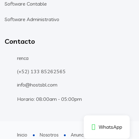
Software Contable
Software Administrativo
Contacto
renca
(+52) 133 85262565
info@hostsbl.com
Horario: 08:00am - 05:00pm
WhatsApp
Inicio
Nosotros
Anuncios
Productos