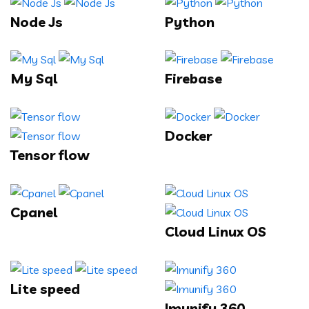
Node Js
Python
My Sql
Firebase
Docker
Tensor flow
Cpanel
Cloud Linux OS
Lite speed
Imunify 360