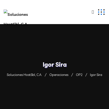
Igor Sira
Soluciones HostSbl, C.A.
Operaciones
OP2
Igor Sira