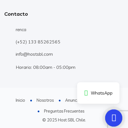
Contacto
renca
(+52) 133 85262565
info@hostsbl.com
Horario: 08:00am - 05:00pm
WhatsApp
Inicio
Nosotros
Anuncios
Productos
Preguntas Frecuentes
© 2025 Host SBL Chile.